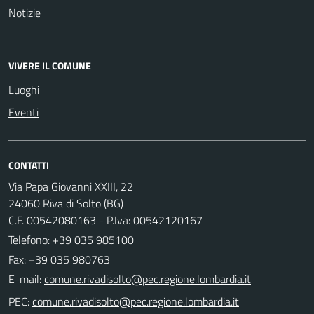
Notizie
VIVERE IL COMUNE
Luoghi
Eventi
CONTATTI
Via Papa Giovanni XXIII, 22
24060 Riva di Solto (BG)
C.F. 00542080163 - P.Iva: 00542120167
Telefono:
+39 035 985100
Fax: +39 035 980763
E-mail:
PEC: