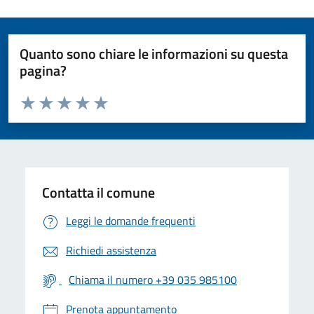
Quanto sono chiare le informazioni su questa
pagina?
Valuta da 1 a 5 stelle la pagina
Valuta 1 stelle su 5
Valuta 2 stelle su 5
Valuta 3 stelle su 5
Valuta 4 stelle su 5
Valuta 5 stelle su 5
Contatta il comune
Leggi le domande frequenti
Richiedi assistenza
Chiama il numero +39 035 985100
Prenota appuntamento