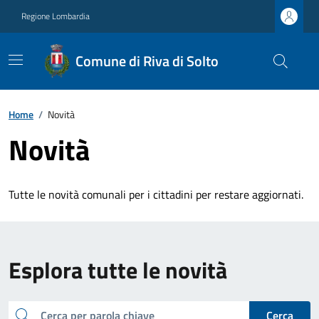
Regione Lombardia
Comune di Riva di Solto
Home
/
Novità
Novità
Tutte le novità comunali per i cittadini per restare aggiornati.
Esplora tutte le novità
cerca
Cerca