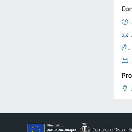
Con
Pro
Comune di Riva di S