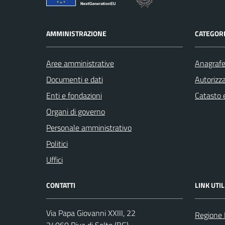
AMMINISTRAZIONE
CATEGORI
Aree amministrative
Anagrafe 
Documenti e dati
Autorizza
Enti e fondazioni
Catasto e
Organi di governo
Personale amministrativo
Politici
Uffici
CONTATTI
LINK UTIL
Via Papa Giovanni XXIII, 22
Regione 