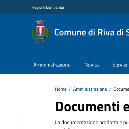
Regione Lombardia
Comune di Riva di 
Amministrazione
Novità
Servizi
Home
/
Amministrazione
/
Documen
Documenti e
La documentazione prodotta e pubb