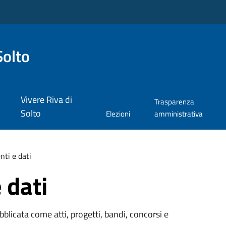
Solto
Vivere Riva di
Trasparenza
Solto
Elezioni
amministrativa
ti e dati
 dati
licata come atti, progetti, bandi, concorsi e