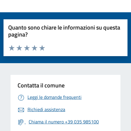
Quanto sono chiare le informazioni su questa
pagina?
Valuta da 1 a 5 stelle la pagina
Valuta 1 stelle su 5
Valuta 2 stelle su 5
Valuta 3 stelle su 5
Valuta 4 stelle su 5
Valuta 5 stelle su 5
Contatta il comune
Leggi le domande frequenti
Richiedi assistenza
Chiama il numero +39 035 985100