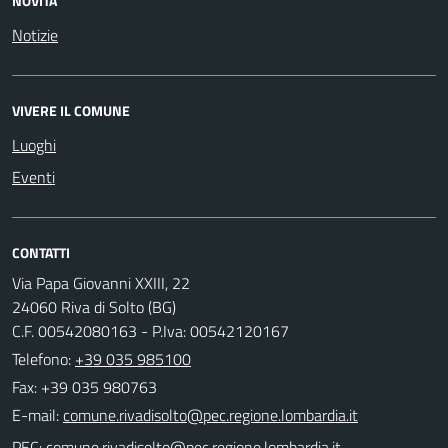
NOVITÀ
Notizie
VIVERE IL COMUNE
Luoghi
Eventi
CONTATTI
Via Papa Giovanni XXIII, 22
24060 Riva di Solto (BG)
C.F. 00542080163 - P.Iva: 00542120167
Telefono:
+39 035 985100
Fax: +39 035 980763
E-mail:
PEC: