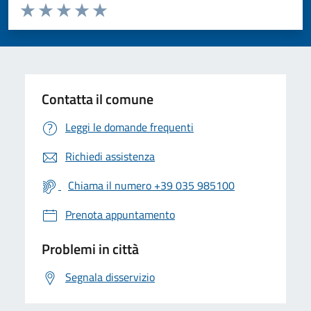
Valuta da 1 a 5 stelle la pagina
Valuta 1 stelle su 5
Valuta 2 stelle su 5
Valuta 3 stelle su 5
Valuta 4 stelle su 5
Valuta 5 stelle su 5
Contatta il comune
Leggi le domande frequenti
Richiedi assistenza
Chiama il numero +39 035 985100
Prenota appuntamento
Problemi in città
Segnala disservizio