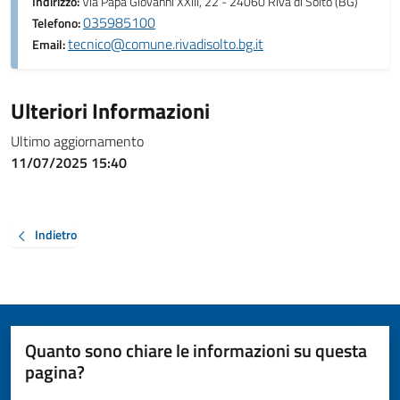
Indirizzo:
Via Papa Giovanni XXIII, 22 - 24060 Riva di Solto (BG)
035985100
Telefono:
tecnico@comune.rivadisolto.bg.it
Email:
Ulteriori Informazioni
Ultimo aggiornamento
11/07/2025 15:40
Indietro
Quanto sono chiare le informazioni su questa
pagina?