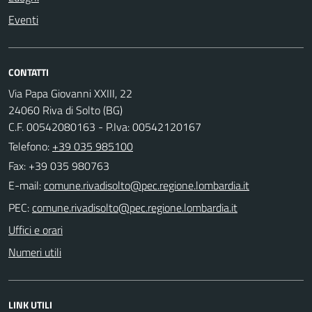
Eventi
CONTATTI
Via Papa Giovanni XXIII, 22
24060 Riva di Solto (BG)
C.F. 00542080163 - P.Iva: 00542120167
Telefono:
+39 035 985100
Fax: +39 035 980763
E-mail:
PEC:
Uffici e orari
Numeri utili
LINK UTILI