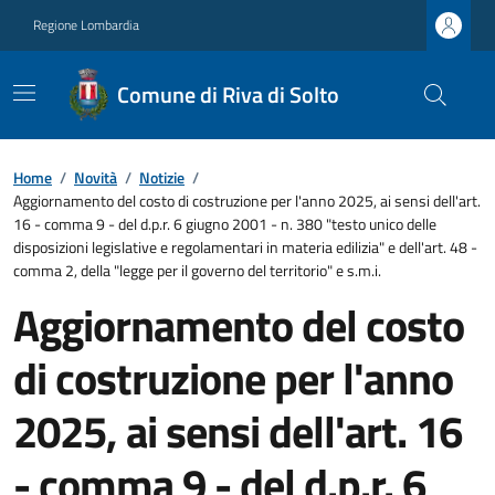
Regione Lombardia
Comune di Riva di Solto
Home
/
Novità
/
Notizie
/
Aggiornamento del costo di costruzione per l'anno 2025, ai sensi dell'art.
16 - comma 9 - del d.p.r. 6 giugno 2001 - n. 380 "testo unico delle
disposizioni legislative e regolamentari in materia edilizia" e dell'art. 48 -
comma 2, della "legge per il governo del territorio" e s.m.i.
Aggiornamento del costo
di costruzione per l'anno
2025, ai sensi dell'art. 16
- comma 9 - del d.p.r. 6