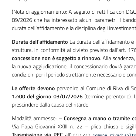
(Nota di aggiornamento: A seguito di rettifica con DG
89/2026 che ha interessato alcuni parametri il bando
durata dell’affidamento e la disciplina degli investimenti
Durata dell'affidamento
La durata dell'affidamento è
struttura. In conformità al divieto previsto dall'art.
concessione non è soggetto a rinnovo
. Alla scadenza
la nuova aggiudicazione, il concessionario dovrà garan
condizioni per il periodo strettamente necessario e co
Le offerte devono
pervenire al Comune di Riva di Sol
12:00 del giorno 03/07/2026
(termine perentorio). 
prescindere dalla causa del ritardo.
Modalità ammesse: –
Consegna a mano o tramite co
Via Papa Giovanni XXIII n. 22 – plico chiuso e sigil
Trasmissione via PEC
all'indirizzo
comune.rivadisolt