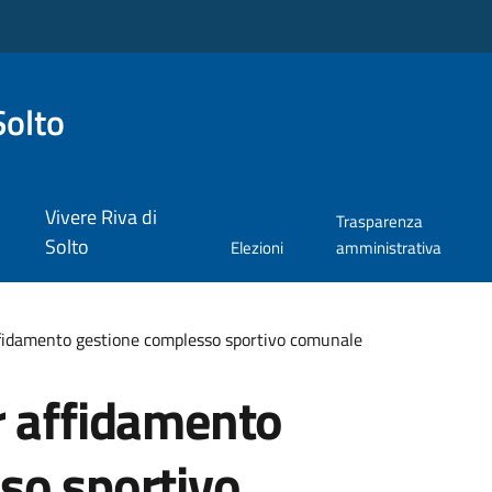
Solto
Vivere Riva di
Trasparenza
Solto
Elezioni
amministrativa
ffidamento gestione complesso sportivo comunale
r affidamento
so sportivo