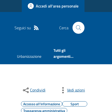
Accedi all'area personale
Seguici su
Cerca
Tutti gli
Urbanizzazione
argomenti...
Condividi
Vedi azioni
Accesso all'informazione
Sport
Trasparenza amministrativa