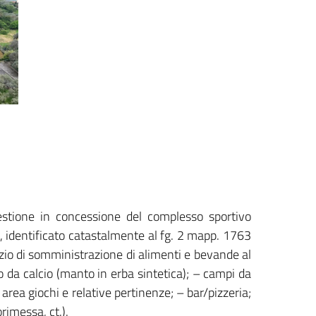
estione in concessione del complesso sportivo
, identificato catastalmente al fg. 2 mapp. 1763
izio di somministrazione di alimenti e bevande al
 da calcio (manto in erba sintetica); – campi da
rea giochi e relative pertinenze; – bar/pizzeria;
rimessa, ct.).