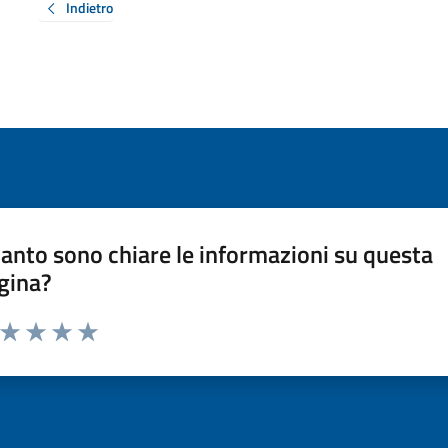
Indietro
anto sono chiare le informazioni su questa
gina?
a da 1 a 5 stelle la pagina
ta 1 stelle su 5
Valuta 2 stelle su 5
Valuta 3 stelle su 5
Valuta 4 stelle su 5
Valuta 5 stelle su 5