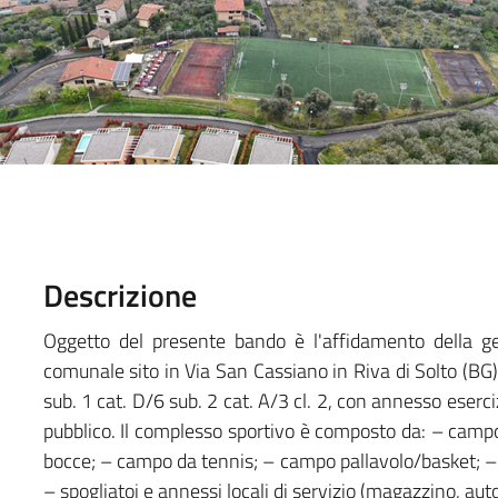
Descrizione
Oggetto del presente bando è l'affidamento della g
comunale sito in Via San Cassiano in Riva di Solto (BG)
sub. 1 cat. D/6 sub. 2 cat. A/3 cl. 2, con annesso eserc
pubblico. Il complesso sportivo è composto da: – campo
bocce; – campo da tennis; – campo pallavolo/basket; – a
– spogliatoi e annessi locali di servizio (magazzino, auto