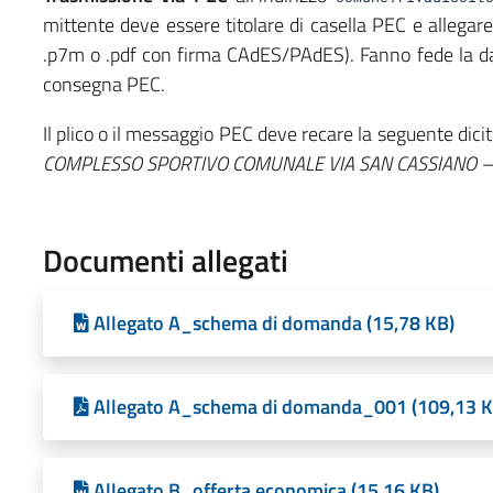
mittente deve essere titolare di casella PEC e allegare
.p7m o .pdf con firma CAdES/PAdES). Fanno fede la data 
consegna PEC.
Il plico o il messaggio PEC deve recare la seguente dici
COMPLESSO SPORTIVO COMUNALE VIA SAN CASSIANO – 
Documenti allegati
Allegato A_schema di domanda (15,78 KB)
Allegato A_schema di domanda_001 (109,13 K
Allegato B_offerta economica (15,16 KB)