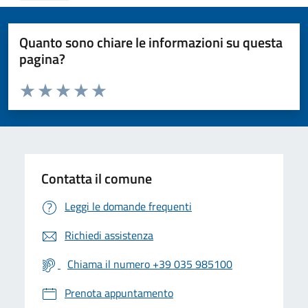
Quanto sono chiare le informazioni su questa
pagina?
Valuta da 1 a 5 stelle la pagina
Valuta 1 stelle su 5
Valuta 2 stelle su 5
Valuta 3 stelle su 5
Valuta 4 stelle su 5
Valuta 5 stelle su 5
Contatta il comune
Leggi le domande frequenti
Richiedi assistenza
Chiama il numero +39 035 985100
Prenota appuntamento