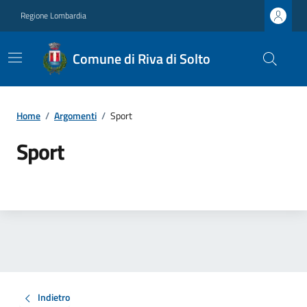
Regione Lombardia
Comune di Riva di Solto
Home
/
Argomenti
/
Sport
Sport
Indietro