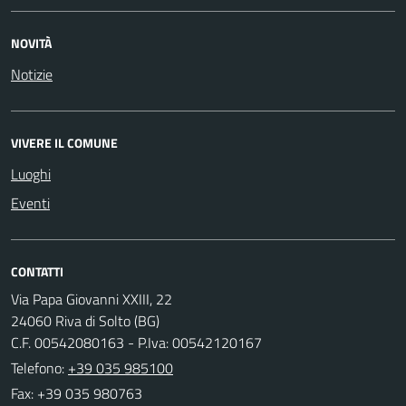
NOVITÀ
Notizie
VIVERE IL COMUNE
Luoghi
Eventi
CONTATTI
Via Papa Giovanni XXIII, 22
24060 Riva di Solto (BG)
C.F. 00542080163 - P.Iva: 00542120167
Telefono:
+39 035 985100
Fax: +39 035 980763