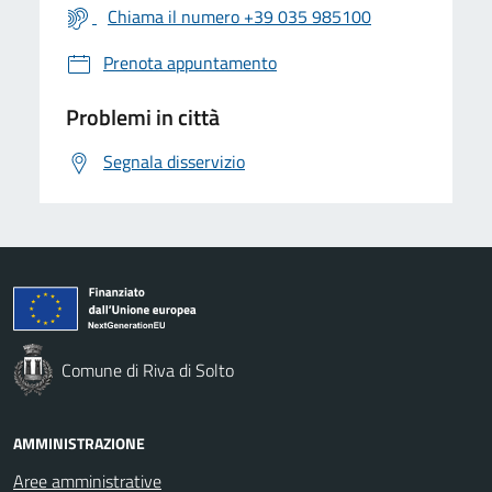
Chiama il numero +39 035 985100
Prenota appuntamento
Problemi in città
Segnala disservizio
Comune di Riva di Solto
AMMINISTRAZIONE
Aree amministrative