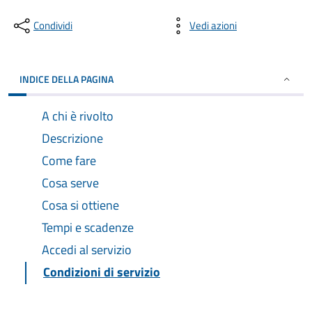
Condividi
Vedi azioni
INDICE DELLA PAGINA
A chi è rivolto
Descrizione
Come fare
Cosa serve
Cosa si ottiene
Tempi e scadenze
Accedi al servizio
Condizioni di servizio