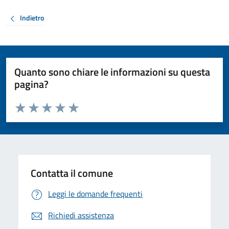
Indietro
Quanto sono chiare le informazioni su questa
pagina?
Valuta da 1 a 5 stelle la pagina
Valuta 1 stelle su 5
Valuta 2 stelle su 5
Valuta 3 stelle su 5
Valuta 4 stelle su 5
Valuta 5 stelle su 5
Contatta il comune
Leggi le domande frequenti
Richiedi assistenza