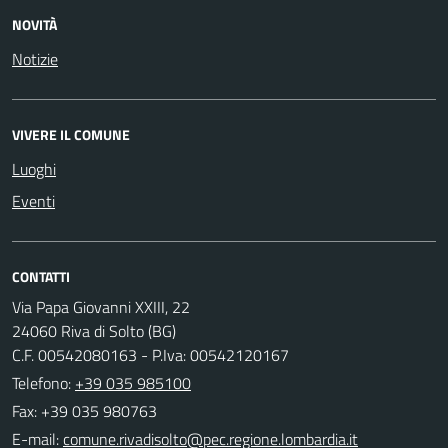
NOVITÀ
Notizie
VIVERE IL COMUNE
Luoghi
Eventi
CONTATTI
Via Papa Giovanni XXIII, 22
24060 Riva di Solto (BG)
C.F. 00542080163 - P.Iva: 00542120167
Telefono:
+39 035 985100
Fax: +39 035 980763
E-mail: