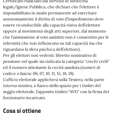
Certificato rilasciato dal Servizio di Medicina
legale/Igiene Pubblica, che dichiari che l’elettore è
impossibilitato in modo permanente ad esercitare
autonomamente il diritto di voto (l’impedimento deve
essere riconducibile alla capacità visiva dell’elettore
oppure al movimento degli arti superiori, dal momento
che l’ammissione al voto assistito non è consentito per le
infermità che non influiscono su tali capacità ma che
riguardano la sfera psichica dell’elettore).
Per gli elettori non vedenti: libretto nominativo di
pensione nel quale sia indicata la categoria "ciechi civili"
ed il numero attestante la cecità assoluta (numeri di
codice o fascia: 06, 07, 10, 11, 15, 18, 19).
L’ufficio elettorale applicherà sulla Tessera, nella parte
interna sinistra, a fianco dello spazio per i timbri del
seggio elettorale, l’apposito timbro “AVD" con la firma del
funzionario incaricato.
Cosa si ottiene