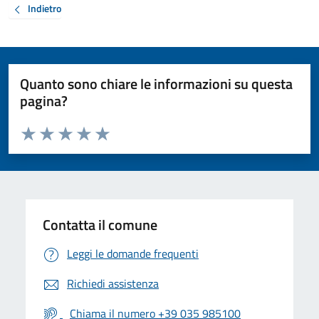
Indietro
Quanto sono chiare le informazioni su questa
pagina?
Valuta da 1 a 5 stelle la pagina
Valuta 1 stelle su 5
Valuta 2 stelle su 5
Valuta 3 stelle su 5
Valuta 4 stelle su 5
Valuta 5 stelle su 5
Contatta il comune
Leggi le domande frequenti
Richiedi assistenza
Chiama il numero +39 035 985100