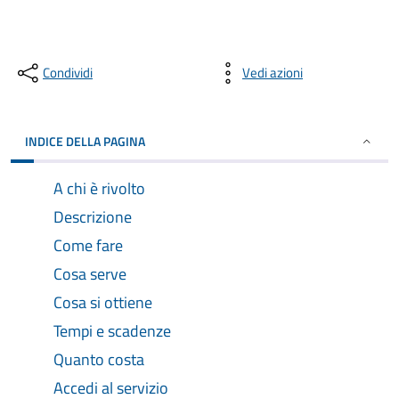
Condividi
Vedi azioni
INDICE DELLA PAGINA
A chi è rivolto
Descrizione
Come fare
Cosa serve
Cosa si ottiene
Tempi e scadenze
Quanto costa
Accedi al servizio