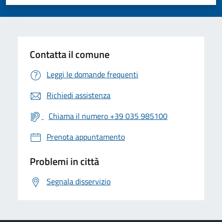
Valuta 1 stelle su 5
Valuta 2 stelle su 5
Valuta 3 stelle su 5
Valuta 4 stelle su 5
Valuta 5 stelle su 5
Contatta il comune
Leggi le domande frequenti
Richiedi assistenza
Chiama il numero +39 035 985100
Prenota appuntamento
Problemi in città
Segnala disservizio