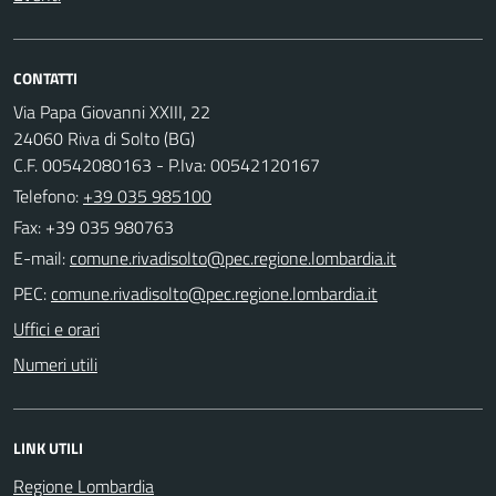
CONTATTI
Via Papa Giovanni XXIII, 22
24060 Riva di Solto (BG)
C.F. 00542080163 - P.Iva: 00542120167
Telefono:
+39 035 985100
Fax: +39 035 980763
E-mail:
PEC:
Uffici e orari
Numeri utili
LINK UTILI
Regione Lombardia