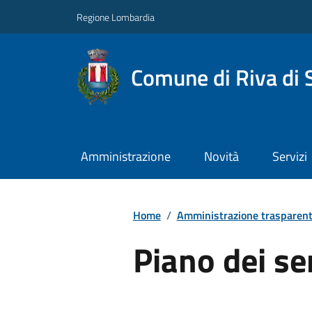
Regione Lombardia
Comune di Riva di 
Amministrazione
Novità
Servizi
Home
/
Amministrazione trasparen
Piano dei se