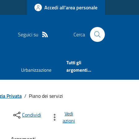
Accedi all'area personale
Seguici su
Cerca
Tutti gli
Urbanizzazione
argomenti...
zia Privata
/
Piano dei servizi
Vedi
Condividi
azioni