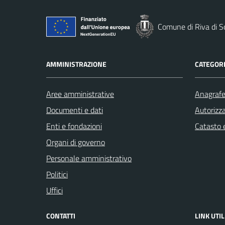
Comune di Riva di S
AMMINISTRAZIONE
CATEGORI
Aree amministrative
Anagrafe 
Documenti e dati
Autorizza
Enti e fondazioni
Catasto e
Organi di governo
Personale amministrativo
Politici
Uffici
CONTATTI
LINK UTIL