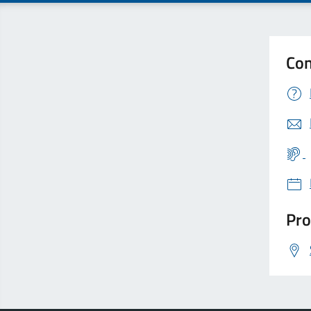
Con
Pro