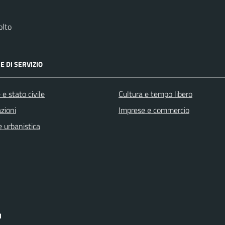
olto
E DI SERVIZIO
e stato civile
Cultura e tempo libero
zioni
Imprese e commercio
 urbanistica
I