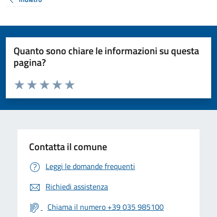
Quanto sono chiare le informazioni su questa
pagina?
Valuta da 1 a 5 stelle la pagina
Valuta 1 stelle su 5
Valuta 2 stelle su 5
Valuta 3 stelle su 5
Valuta 4 stelle su 5
Valuta 5 stelle su 5
Contatta il comune
Leggi le domande frequenti
Richiedi assistenza
Chiama il numero +39 035 985100