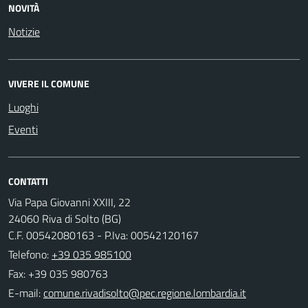
NOVITÀ
Notizie
VIVERE IL COMUNE
Luoghi
Eventi
CONTATTI
Via Papa Giovanni XXIII, 22
24060 Riva di Solto (BG)
C.F. 00542080163 - P.Iva: 00542120167
Telefono:
+39 035 985100
Fax: +39 035 980763
E-mail: