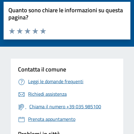
Quanto sono chiare le informazioni su questa
pagina?
Valuta da 1 a 5 stelle la pagina
Valuta 1 stelle su 5
Valuta 2 stelle su 5
Valuta 3 stelle su 5
Valuta 4 stelle su 5
Valuta 5 stelle su 5
Contatta il comune
Leggi le domande frequenti
Richiedi assistenza
Chiama il numero +39 035 985100
Prenota appuntamento
Problemi in città