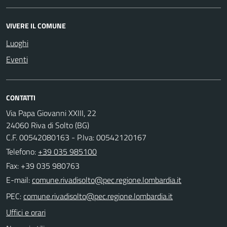
VIVERE IL COMUNE
Luoghi
Eventi
CONTATTI
Via Papa Giovanni XXIII, 22
24060 Riva di Solto (BG)
C.F. 00542080163 - P.Iva: 00542120167
Telefono:
+39 035 985100
Fax: +39 035 980763
E-mail:
PEC:
Uffici e orari