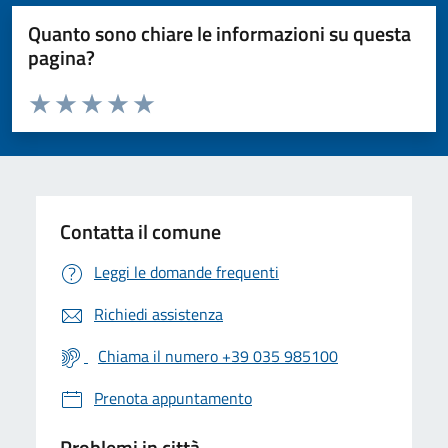
Quanto sono chiare le informazioni su questa
pagina?
Valuta da 1 a 5 stelle la pagina
Valuta 1 stelle su 5
Valuta 2 stelle su 5
Valuta 3 stelle su 5
Valuta 4 stelle su 5
Valuta 5 stelle su 5
Contatta il comune
Leggi le domande frequenti
Richiedi assistenza
Chiama il numero +39 035 985100
Prenota appuntamento
Problemi in città