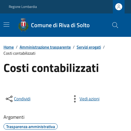
Regione Lombardia
Comune di Riva di Solto
Home
/
Amministrazione trasparente
/
Servizi erogati
/
Costi contabilizzati
Costi contabilizzati
Condividi
Vedi azioni
Argomenti
Trasparenza amministrativa