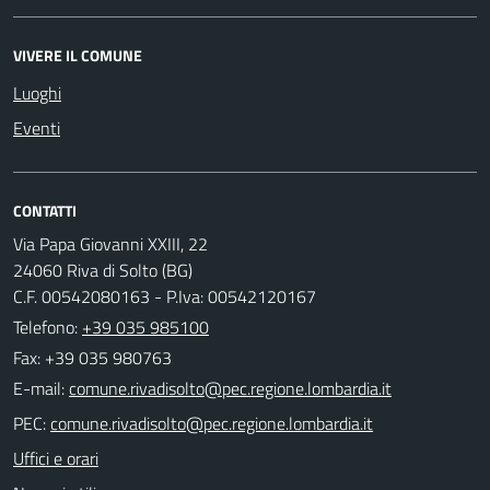
VIVERE IL COMUNE
Luoghi
Eventi
CONTATTI
Via Papa Giovanni XXIII, 22
24060 Riva di Solto (BG)
C.F. 00542080163 - P.Iva: 00542120167
Telefono:
+39 035 985100
Fax: +39 035 980763
E-mail:
PEC:
Uffici e orari