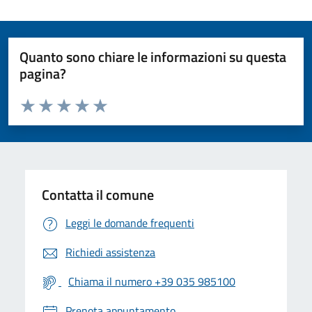
Quanto sono chiare le informazioni su questa
pagina?
Valuta da 1 a 5 stelle la pagina
Valuta 1 stelle su 5
Valuta 2 stelle su 5
Valuta 3 stelle su 5
Valuta 4 stelle su 5
Valuta 5 stelle su 5
Contatta il comune
Leggi le domande frequenti
Richiedi assistenza
Chiama il numero +39 035 985100
Prenota appuntamento