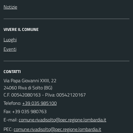
Notizie
VIVERE IL COMUNE
Luoghi
Eventi
CONTATTI
Via Papa Giovanni XXIII, 22
24060 Riva di Solto (BG)
C.F. 00542080163 - P.Iva: 00542120167
Telefono:
+39 035 985100
Fax: +39 035 980763
E-mail:
PEC: