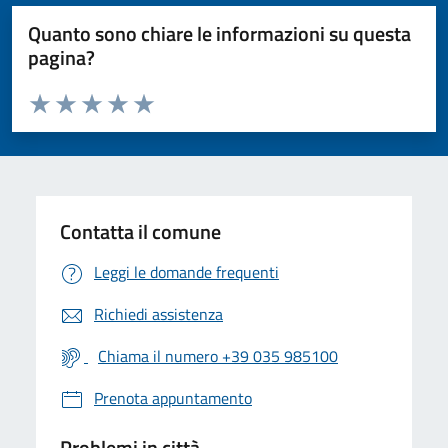
Quanto sono chiare le informazioni su questa
pagina?
Valuta da 1 a 5 stelle la pagina
Valuta 1 stelle su 5
Valuta 2 stelle su 5
Valuta 3 stelle su 5
Valuta 4 stelle su 5
Valuta 5 stelle su 5
Contatta il comune
Leggi le domande frequenti
Richiedi assistenza
Chiama il numero +39 035 985100
Prenota appuntamento
Problemi in città