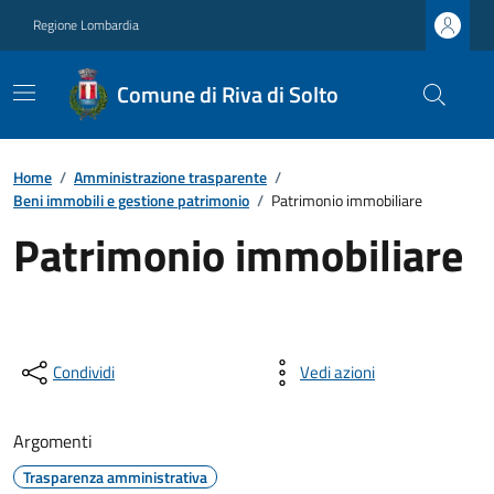
Regione Lombardia
Comune di Riva di Solto
Home
/
Amministrazione trasparente
/
Beni immobili e gestione patrimonio
/
Patrimonio immobiliare
Patrimonio immobiliare
Condividi
Vedi azioni
Argomenti
Trasparenza amministrativa