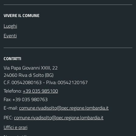
VIVERE IL COMUNE
Luoghi
Eventi
CONTATTI
Via Papa Giovanni XXIII, 22
24060 Riva di Solto (BG)
C.F. 00542080163 - P.Iva: 00542120167
Telefono:
+39 035 985100
Fax: +39 035 980763
E-mail:
PEC:
Uffici e orari