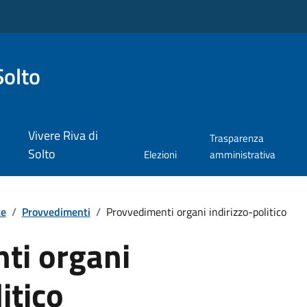
Solto
Vivere Riva di
Trasparenza
Solto
Elezioni
amministrativa
te
/
Provvedimenti
/
Provvedimenti organi indirizzo-politico
ti organi
itico