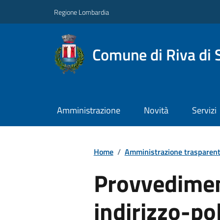
Regione Lombardia
Comune di Riva di 
Amministrazione
Novità
Servizi
Home
/
Amministrazione trasparen
Provvedimen
indirizzo-pol