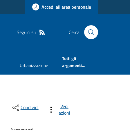
Accedi all'area personale
Seguici su
Cerca
Tutti gli
Urbanizzazione
argomenti...
Vedi
Condividi
azioni