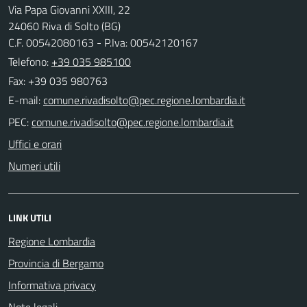
Via Papa Giovanni XXIII, 22
24060 Riva di Solto (BG)
C.F. 00542080163 - P.Iva: 00542120167
Telefono:
+39 035 985100
Fax: +39 035 980763
E-mail:
PEC:
Uffici e orari
Numeri utili
LINK UTILI
Regione Lombardia
Provincia di Bergamo
Informativa privacy
Note legali