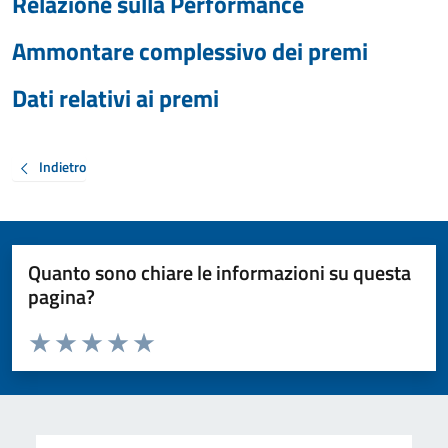
Relazione sulla Performance
Ammontare complessivo dei premi
Dati relativi ai premi
Indietro
Quanto sono chiare le informazioni su questa
pagina?
Valuta da 1 a 5 stelle la pagina
Valuta 1 stelle su 5
Valuta 2 stelle su 5
Valuta 3 stelle su 5
Valuta 4 stelle su 5
Valuta 5 stelle su 5