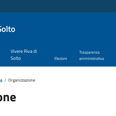
Solto
Vivere Riva di
Trasparenza
Solto
Elezioni
amministrativa
te
/
Organizzazione
one