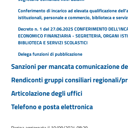
Conferimento di incarico ad elevata qualificazione dell'
istituzionali, personale e commercio, biblioteca e servizi
Decreto n. 1 del 27.06.2025 CONFERIMENTO DELL’IN
ECONOMICO FINANZIARIA - SEGRETERIA, ORGANI IST
BIBLIOTECA E SERVIZI SCOLASTICI
Delega funzioni di pubblicazione
Sanzioni per mancata comunicazione dei
Rendiconti gruppi consiliari regionali/pr
Articolazione degli uffici
Telefono e posta elettronica
Pagina aggiornata il 10/09/2024 08:29