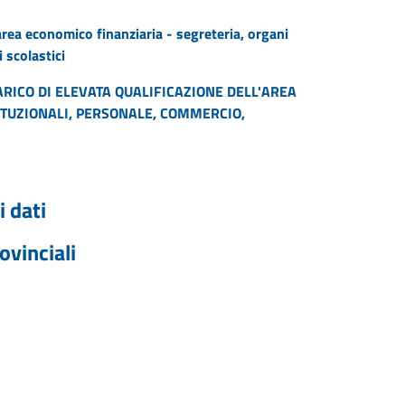
area economico finanziaria - segreteria, organi
 scolastici
CARICO DI ELEVATA QUALIFICAZIONE DELL'AREA
ITUZIONALI, PERSONALE, COMMERCIO,
 dati
ovinciali