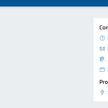
Con
Pro