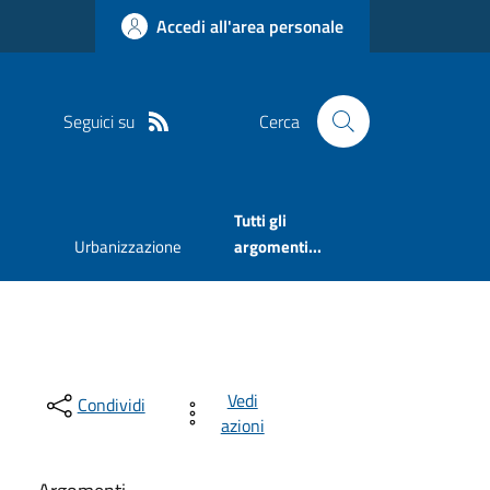
Accedi all'area personale
Seguici su
Cerca
Tutti gli
Urbanizzazione
argomenti...
Vedi
Condividi
azioni