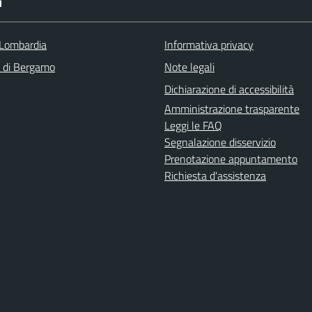
I
Lombardia
Informativa privacy
a di Bergamo
Note legali
Dichiarazione di accessibilità
Amministrazione trasparente
Leggi le FAQ
Segnalazione disservizio
Prenotazione appuntamento
Richiesta d'assistenza