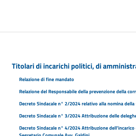
Titolari di incarichi politici, di amminis
Relazione di fine mandato
Relazione del Responsabile della prevenzione della corr
Decreto Sindacale n° 2/2024 relativo alla nomina della
Decreto Sindacale n° 3/2024 Attribuzione delle deleghe
Decreto Sindacale n° 4/2024 Attribuzione dell'incarico d
Segretario Comunale Avv. Galdini