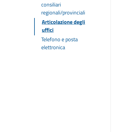
consiliari
regionali/provinciali
Articolazione degli
uffici
Telefono e posta
elettronica