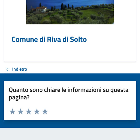
Comune di Riva di Solto
Indietro
Quanto sono chiare le informazioni su questa
pagina?
Valuta da 1 a 5 stelle la pagina
Valuta 1 stelle su 5
Valuta 2 stelle su 5
Valuta 3 stelle su 5
Valuta 4 stelle su 5
Valuta 5 stelle su 5