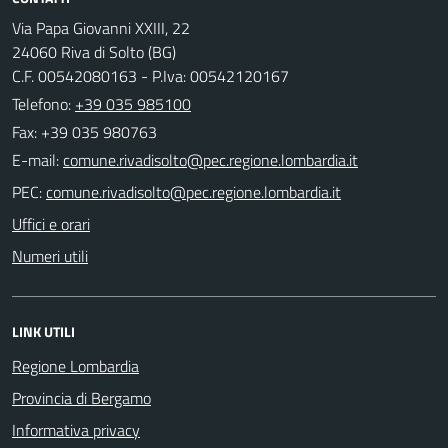
Via Papa Giovanni XXIII, 22
24060 Riva di Solto (BG)
C.F. 00542080163 - P.Iva: 00542120167
Telefono:
+39 035 985100
Fax: +39 035 980763
E-mail:
PEC:
Uffici e orari
Numeri utili
LINK UTILI
Regione Lombardia
Provincia di Bergamo
Informativa privacy