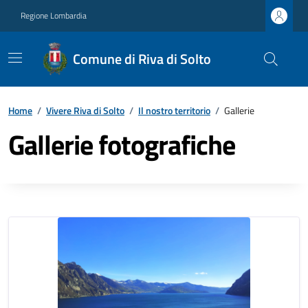
Regione Lombardia
Comune di Riva di Solto
Home
/
Vivere Riva di Solto
/
Il nostro territorio
/
Gallerie
Gallerie fotografiche