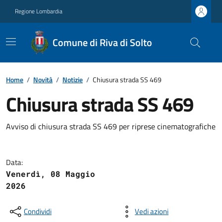
Regione Lombardia
Comune di Riva di Solto
Home
/
Novità
/
Notizie
/
Chiusura strada SS 469
Chiusura strada SS 469
Avviso di chiusura strada SS 469 per riprese cinematografiche
Data:
Venerdì, 08 Maggio
2026
Condividi
Vedi azioni