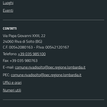
Luoghi
Eventi
CONTATTI
Via Papa Giovanni XXIII, 22
24060 Riva di Solto (BG)
C.F. 00542080163 - P.Iva: 00542120167
Telefono:
+39 035 985100
Fax: +39 035 980763
E-mail:
PEC:
Uffici e orari
Numeri utili