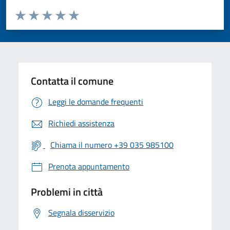
Valuta da 1 a 5 stelle la pagina
Valuta 1 stelle su 5
Valuta 2 stelle su 5
Valuta 3 stelle su 5
Valuta 4 stelle su 5
Valuta 5 stelle su 5
Contatta il comune
Leggi le domande frequenti
Richiedi assistenza
Chiama il numero +39 035 985100
Prenota appuntamento
Problemi in città
Segnala disservizio