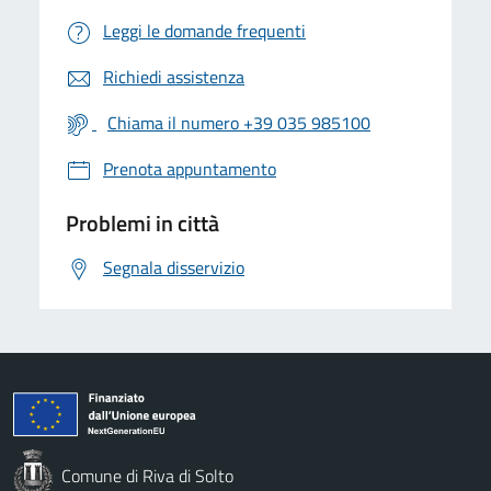
Leggi le domande frequenti
Richiedi assistenza
Chiama il numero +39 035 985100
Prenota appuntamento
Problemi in città
Segnala disservizio
Comune di Riva di Solto