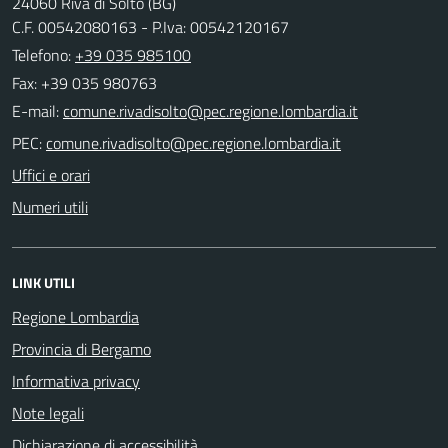
24060 Riva di Solto (BG)
C.F. 00542080163 - P.Iva: 00542120167
Telefono:
+39 035 985100
Fax: +39 035 980763
E-mail:
PEC:
Uffici e orari
Numeri utili
LINK UTILI
Regione Lombardia
Provincia di Bergamo
Informativa privacy
Note legali
Dichiarazione di accessibilità