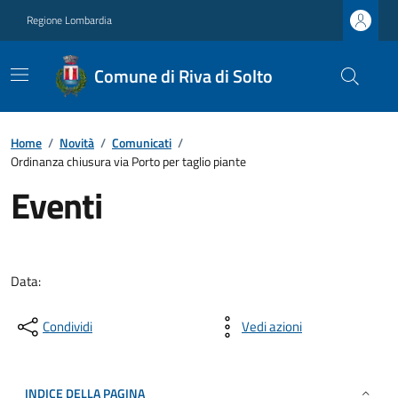
Regione Lombardia
Comune di Riva di Solto
Home
/
Novità
/
Comunicati
/
Ordinanza chiusura via Porto per taglio piante
Eventi
Data:
Condividi
Vedi azioni
INDICE DELLA PAGINA