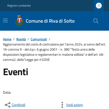
Regione Lombardia
Comune di Riva di Solto
Home
/
Novità
/
Comunicati
/
Aggiornamento del costo di costruzione per l'anno 2024, ai sensi dell'art.
16-comma 9 - del d.p.r. 6 giugno 2001 - n. 380 "Testo unico delle
disposizioni legislative e regolamentari in materia edilizia" e dell'art. 48-
comma2, della"Legge per il GOVE
Eventi
Data:
Condividi
Vedi azioni