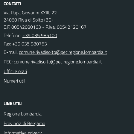
CONTATTI
Via Papa Giovanni XXIII, 22
24060 Riva di Solto (BG)
C.F. 00542080163 - P.Iva: 00542120167
Telefono:
+39 035 985100
Fax: +39 035 980763
E-mail:
PEC:
Uffici e orari
Numeri utili
LINK UTILI
Regione Lombardia
Provincia di Bergamo
Informativa privacy