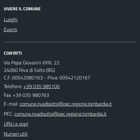
VIVERE IL COMUNE
Luoghi
Eventi
CONTATTI
Via Papa Giovanni XXIII, 22
24060 Riva di Solto (BG)
C.F. 00542080163 - P.Iva: 00542120167
Telefono:
+39 035 985100
Fax: +39 035 980763
E-mail:
PEC:
Uffici e orari
Numeri utili