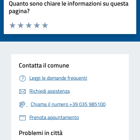
Quanto sono chiare le informazioni su questa
pagina?
Valuta da 1 a 5 stelle la pagina
Valuta 1 stelle su 5
Valuta 2 stelle su 5
Valuta 3 stelle su 5
Valuta 4 stelle su 5
Valuta 5 stelle su 5
Contatta il comune
Leggi le domande frequenti
Richiedi assistenza
Chiama il numero +39 035 985100
Prenota appuntamento
Problemi in città