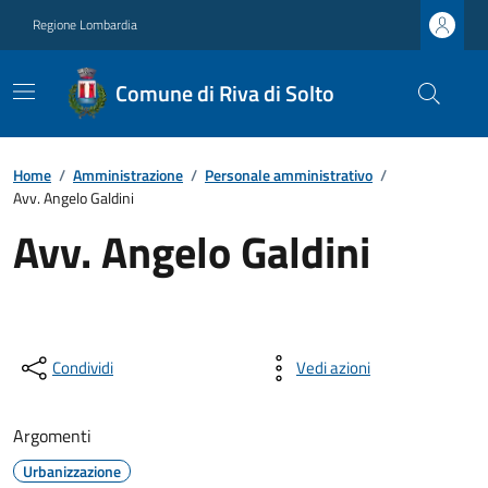
Regione Lombardia
Comune di Riva di Solto
Home
/
Amministrazione
/
Personale amministrativo
/
Avv. Angelo Galdini
Avv. Angelo Galdini
Condividi
Vedi azioni
Argomenti
Urbanizzazione