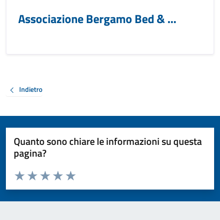
Associazione Bergamo Bed & ...
Indietro
Quanto sono chiare le informazioni su questa
pagina?
Valuta da 1 a 5 stelle la pagina
Valuta 1 stelle su 5
Valuta 2 stelle su 5
Valuta 3 stelle su 5
Valuta 4 stelle su 5
Valuta 5 stelle su 5