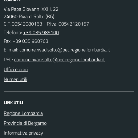
Via Papa Giovanni XXIII, 22
24060 Riva di Solto (BG)
C.F. 00542080163 - P.Iva: 00542120167
Telefono:
+39 035 985100
Fax: +39 035 980763
E-mail:
PEC:
Uffici e orari
Numeri utili
LINK UTILI
Regione Lombardia
Provincia di Bergamo
Informativa privacy