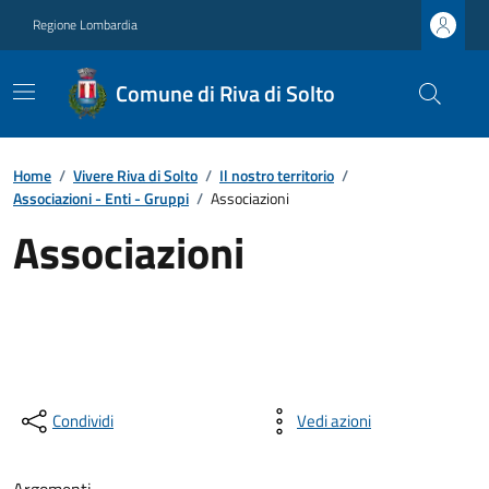
Regione Lombardia
Comune di Riva di Solto
Home
/
Vivere Riva di Solto
/
Il nostro territorio
/
Associazioni - Enti - Gruppi
/
Associazioni
Associazioni
Condividi
Vedi azioni