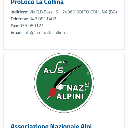
ProLoco La Collina
Indirizzo:
Via G.B.Pozzi, 6 - 24060 SOLTO COLLINA (BG)
Telefono:
348 0811402
Fax:
035 980121
Email:
info@prolocolacollina.it
Associazione Nazionale Alpi...