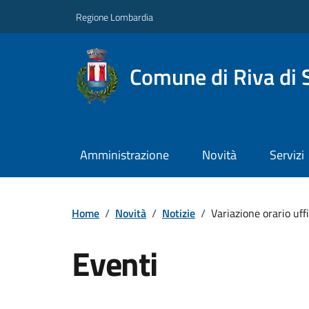
Regione Lombardia
Comune di Riva di 
Amministrazione
Novità
Servizi
Home
/
Novità
/
Notizie
/
Variazione orario uff
Eventi