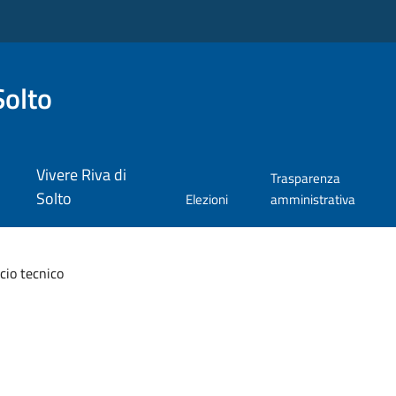
Solto
Vivere Riva di
Trasparenza
Solto
Elezioni
amministrativa
icio tecnico