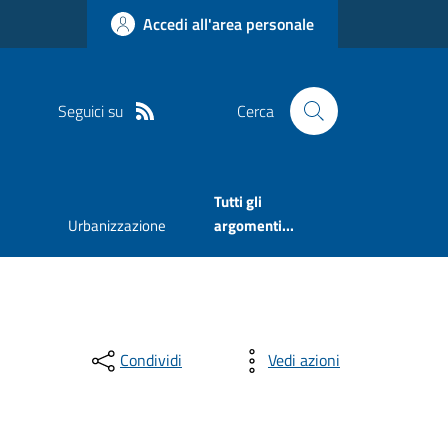
Accedi all'area personale
Seguici su
Cerca
Tutti gli
Urbanizzazione
argomenti...
Condividi
Vedi azioni