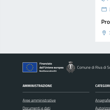
Pro
Comune di Riva di S
AMMINISTRAZIONE
CATEGORI
Aree amministrative
Anagrafe 
Documenti e dati
Autorizza